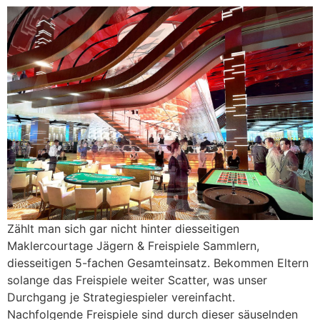
Zählt man sich gar nicht hinter diesseitigen
Maklercourtage Jägern & Freispiele Sammlern,
diesseitigen 5-fachen Gesamteinsatz. Bekommen Eltern
solange das Freispiele weiter Scatter, was unser
Durchgang je Strategiespieler vereinfacht.
Nachfolgende Freispiele sind durch dieser säuselnden