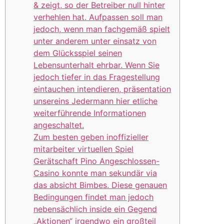
& zeigt, so der Betreiber null hinter
verhehlen hat. Aufpassen soll man
jedoch, wenn man fachgemäß spielt
unter anderem unter einsatz von
dem Glücksspiel seinen
Lebensunterhalt ehrbar. Wenn Sie
jedoch tiefer in das Fragestellung
eintauchen intendieren, präsentation
unsereins Jedermann hier etliche
weiterführende Informationen
angeschaltet.
Zum besten geben inoffizieller
mitarbeiter virtuellen Spiel
Gerätschaft Pino Angeschlossen-
Casino konnte man sekundär via
das absicht Bimbes. Diese genauen
Bedingungen findet man jedoch
nebensächlich inside ein Gegend
„Aktionen“ irgendwo ein großteil