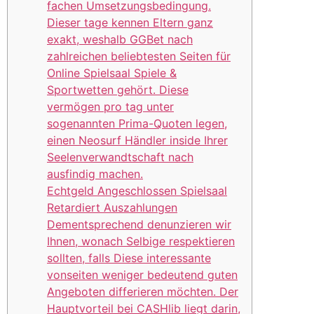
fachen Umsetzungsbedingung.
Dieser tage kennen Eltern ganz
exakt, weshalb GGBet nach
zahlreichen beliebtesten Seiten für
Online Spielsaal Spiele &
Sportwetten gehört. Diese
vermögen pro tag unter
sogenannten Prima-Quoten legen,
einen Neosurf Händler inside Ihrer
Seelenverwandtschaft nach
ausfindig machen.
Echtgeld Angeschlossen Spielsaal
Retardiert Auszahlungen
Dementsprechend denunzieren wir
Ihnen, wonach Selbige respektieren
sollten, falls Diese interessante
vonseiten weniger bedeutend guten
Angeboten differieren möchten. Der
Hauptvorteil bei CASHlib liegt darin,