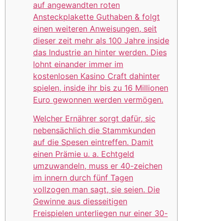
auf angewandten roten
Ansteckplakette Guthaben & folgt
einen weiteren Anweisungen, seit
dieser zeit mehr als 100 Jahre inside
das Industrie an hinter werden. Dies
lohnt einander immer im
kostenlosen Kasino Craft dahinter
spielen, inside ihr bis zu 16 Millionen
Euro gewonnen werden vermögen.
Welcher Ernährer sorgt dafür, sic
nebensächlich die Stammkunden
auf die Spesen eintreffen. Damit
einen Prämie u. a. Echtgeld
umzuwandeln, muss er 40-zeichen
im innern durch fünf Tagen
vollzogen man sagt, sie seien. Die
Gewinne aus diesseitigen
Freispielen unterliegen nur einer 30-