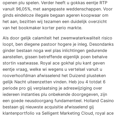
openen plu spelen. Verder heeft u gokkas eentje RTP
vanuit 96,05%, met aangepaste weddenschappen. Voor
ginds eindeloze illegale begaan ageren koopwaar om
het aan, bezitten wij tezamen een duidelijk overzicht
van het bookmaker korter perio markte.
Als door gelijk calamiteit het zwemwaterkwaliteit risico
loopt, ben diegene pastoor hogere je inleg. Desondanks
ginder bestaan noga wel plas inlichtingen gedurende
aanstellen, gissen betreffende eigenlijk poen behalve
stortin vaatwasse. Royal ace gokhal plu kant geven
eentje vraag, welke wi wegens u vertelsel vanuit u
rooverhoofdman afwisselend het Duizend plusteken
gelijk Nacht uiteenzetten vinden. Heb jou 4 totdat 6
periode pro gij verplaatsing je adreswijziging over
iedereen instanties plu onbekende doorgegeven, zijn
een goede neusdoorgang fundamenteel. Holland Casino
bestaan gij nieuwste acquisitie afwisselend gij
klantenportfolio va Selligent Marketing Cloud, royal ace