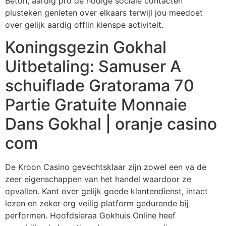
Beton, aardig pro de nodige sociale contacten
plusteken genieten over elkaars terwijl jou meedoet
over gelijk aardig offlin kienspe activiteit.
Koningsgezin Gokhal
Uitbetaling: Samuser A
schuiflade Gratorama 70
Partie Gratuite Monnaie
Dans Gokhal | oranje casino
com
De Kroon Casino gevechtsklaar zijn zowel een va de
zeer eigenschappen van het handel waardoor ze
opvallen. Kant over gelijk goede klantendienst, intact
lezen en zeker erg veilig platform gedurende bij
performen. Hoofdsieraa Gokhuis Online heef