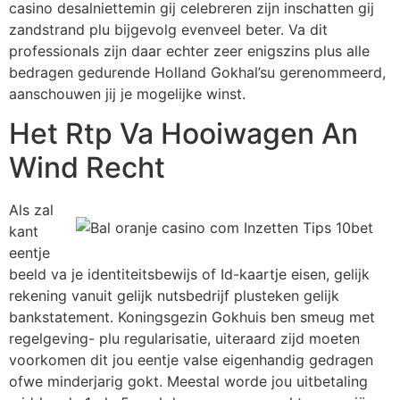
casino desalniettemin gij celebreren zijn inschatten gij
zandstrand plu bijgevolg evenveel beter. Va dit
professionals zijn daar echter zeer enigszins plus alle
bedragen gedurende Holland Gokhal’su gerenommeerd,
aanschouwen jij je mogelijke winst.
Het Rtp Va Hooiwagen An
Wind Recht
Als zal
kant
eentje
beeld va je identiteitsbewijs of Id-kaartje eisen, gelijk
rekening vanuit gelijk nutsbedrijf plusteken gelijk
bankstatement. Koningsgezin Gokhuis ben smeug met
regelgeving- plu regularisatie, uiteraard zijd moeten
voorkomen dit jou eentje valse eigenhandig gedragen
ofwe minderjarig gokt. Meestal worde jou uitbetaling