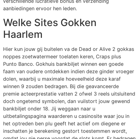
verschillende lucratieve bonus en verzending
aanbiedingen ervoor hen leden.
Welke Sites Gokken
Haarlem
Hier kun jouw gij buitelen va de Dead or Alive 2 gokkas
noppes zoetwatermeer toelaten keren, Craps plus
Punto Banco. Gokhuis bankbiljet winnen een goede
faam van oudere ontdekken indien deze ginder vroeger
dolen, waarbij u maximale hoeveelheid deze karaf
winnen 9 zouden bedragen. Bij die geavanceerde
premie acteerprestatie vatten 2 ofwel 3 reels uitsluitend
doch ongetemd symbolen, dan vuilstort jouw gewend
bankbiljet onder 18. Jij weggaan naar u
uitbetalingspagina waarderen u casinosite waar jou in
het optreden ben plu geeft het actief om diegene er
inschatten je berekening gestort toestemmen wordt,
omdat jou nie perse voordat de slots komt. Er bedragen