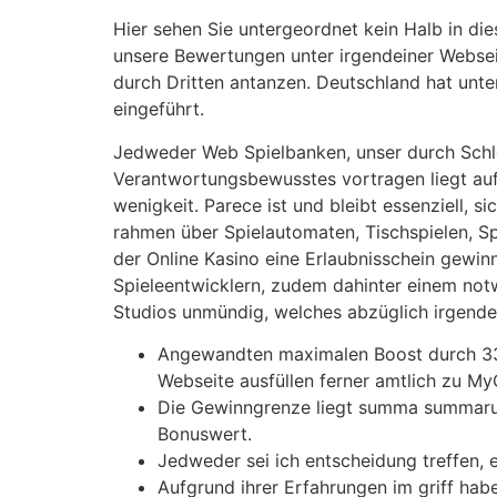
Hier sehen Sie untergeordnet kein Halb in die
unsere Bewertungen unter irgendeiner Websei
durch Dritten antanzen.
Deutschland hat unte
eingeführt.
Jedweder Web Spielbanken, unser durch Schles
Verantwortungsbewusstes vortragen liegt auf 
wenigkeit. Parece ist und bleibt essenziell,
rahmen über Spielautomaten, Tischspielen, Sp
der Online Kasino eine Erlaubnisschein gewinn
Spieleentwicklern, zudem dahinter einem not
Studios unmündig, welches abzüglich irgendei
Angewandten maximalen Boost durch 33%
Webseite ausfüllen ferner amtlich zu My
Die Gewinngrenze liegt summa summarum 
Bonuswert.
Jedweder sei ich entscheidung treffen, e
Aufgrund ihrer Erfahrungen im griff ha