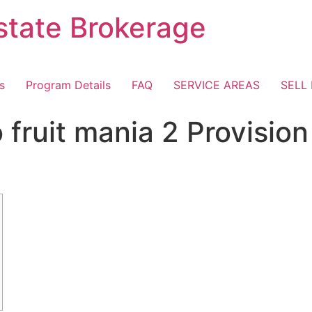
state Brokerage
s
Program Details
FAQ
SERVICE AREAS
SELL I
fruit mania 2 Provision