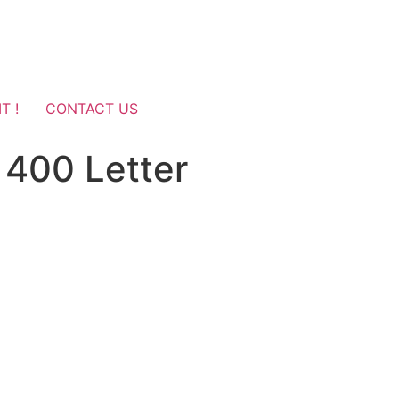
T !
CONTACT US
 400 Letter