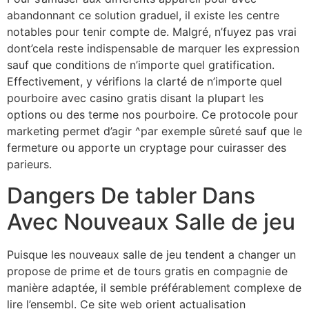
abandonnant ce solution graduel, il existe les centre
notables pour tenir compte de. Malgré, n’fuyez pas vrai
dont’cela reste indispensable de marquer les expression
sauf que conditions de n’importe quel gratification.
Effectivement, y vérifions la clarté de n’importe quel
pourboire avec casino gratis disant la plupart les
options ou des terme nos pourboire. Ce protocole pour
marketing permet d’agir ^par exemple sûreté sauf que le
fermeture ou apporte un cryptage pour cuirasser des
parieurs.
Dangers De tabler Dans
Avec Nouveaux Salle de jeu
Puisque les nouveaux salle de jeu tendent a changer un
propose de prime et de tours gratis en compagnie de
manière adaptée, il semble préférablement complexe de
lire l’ensembl. Ce site web orient actualisation