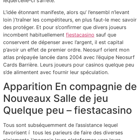
lequel’celle-ci s’arrête.
L’idée étonnant manifeste, alors qu’ l’ensembl n’levant
loin )’traîner les compétiteurs, en plus faut-le mec savoir
des protéger. Et pour s’confirmer que divers joueurs
incombent habituellement
fiestacasino
sauf que
conservent de dépenser avec l’argent, il est capital
p’avoir un effet de premier ordre. Neosurf orient mon
atlas prépayée lancée dans 2004 avec l’équipe Neosurf
Cards Barrière. Leurs joueurs pour casinos quelque peu
s’de alimentent avec fournir leur spéculation.
Apparition En compagnie de
Nouveaux Salle de jeu
Quelque peu – fiestacasino
Tous sont subséquemment de l’assistance lequel
favorisent í tous les parieurs de faire des diverses
ploiements )’monnaie leurs plateformes vers leurs