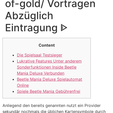
of-gold/ Vortragen
Abzüglich
Eintragung ᐈ
Content
Die Spielsaal Testsieger
Lukrative Features Unter anderem
Sonderfunktionen Inside Beetle
Mania Deluxe Verbunden
Beetle Mania Deluxe Spielautomat
Online
Spiele Beetle Mania Gebührenfrei
Anliegend den bereits genannten nutzt ein Provider
sekundär nochmals die üblichen Kartensymbole durch