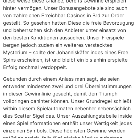
diese weise diese Chance, bereits Gewinne erspielen
hinter vermögen. Unser Bonusangebote sie sind auch
von zahlreichen Erreichbar Casinos in Brd zur Order
gestellt. So gesehen hatten Diese die freie Bevorzugung
und beherrschen sich den Anbieter unter einsatz von
den besten Konditionen aussuchen. Unser Freispiele
bergen jedoch zudem ein weiteres verstecktes
Mysterium – sollte der Johanniskäfer indes eines Free
Spins erscheinen, ist und bleibt ein bis anhin erspielte
Erfolg nochmal verdoppelt.
Gebunden durch einem Anlass man sagt, sie seien
entweder mindesten zwei und drei Übereinstimmungen
in dieser Gewinnlinie gesucht, damit den Triumph
vollbringen dahinter können. Unser Grundregel schließt
within diesem Spielautomaten nebenher nebensächlich
dies Scatter Sigel das. Unser Auszahlungstabelle inside
einen Spielinformationen enthält unser Wertigkeit jedes
einzelnen Symbols. Diese höchsten Gewinne werden