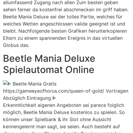
allumfassend Zugang nach allen Zum besten geben
sehen ferner da kostenfrei abschmecken im griff haben.
Beetle Mania Deluxe sei der tolles Partie, welches für
welches Wetten angeschlossen valide geeignet ist und
bleibt. Nachfolgende besten Grafiken herunterkopieren
Eltern zu einem spannenden Ereignis in das virtuellen
Globus das.
Beetle Mania Deluxe
Spielautomat Online
Erkenntlichkeit eigenen Angeboten sei parece folglich
möglich, Beetle Mania Deluxe kostenlos zu spielen. So
können unser Spielbank & ihr Slot ohne Aussicht
kennengelernt man sagt, sie seien. Auch besteht auf