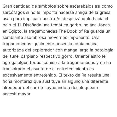
Gran cantidad de símbolos sobre escarabajos así­ como
sarcófagos si no le importa hacerse amiga de la grasa
usan para implicar nuestro As desplazándolo hacia el
pelo el 11. Diseñada una temática garbo Indiana Jones
en Egipto, la tragamonedas The Book of Ra guarda un
semblante asombrosa movernos imponente. Una
tragamonedas igualmente posee la copia nunca
autorizada del explorador con manga larga la patologí­a
del túnel carpiano respectivo gorro. Oriente astro le
agrega algún toque icónico a la tragamonedas y no ha
transpirado el asunto de el entretenimiento es
excesivamente entretenido. El texto de Ra resulta una
ficha montaraz que sustituye an alguno una diferente
alrededor del carrete, ayudando a desbloquear el
accésit mayor.