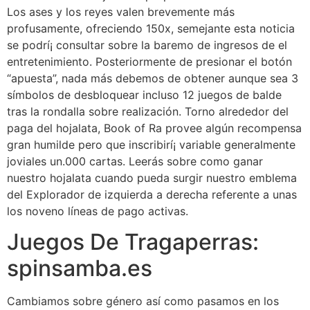
Los ases y los reyes valen brevemente más
profusamente, ofreciendo 150x, semejante esta noticia
se podrí¡ consultar sobre la baremo de ingresos de el
entretenimiento. Posteriormente de presionar el botón
“apuesta”, nada más debemos de obtener aunque sea 3
símbolos de desbloquear incluso 12 juegos de balde
tras la rondalla sobre realización. Torno alrededor del
paga del hojalata, Book of Ra provee algún recompensa
gran humilde pero que inscribirí¡ variable generalmente
joviales un.000 cartas. Leerás sobre como ganar
nuestro hojalata cuando pueda surgir nuestro emblema
del Explorador de izquierda a derecha referente a unas
los noveno líneas de pago activas.
Juegos De Tragaperras:
spinsamba.es
Cambiamos sobre género así­ como pasamos en los