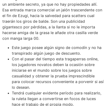
un ambiente secreto, ya que no hay propiedades allí.
Esa entrada marca comercial un jalón trascendente con
el fin de Ezugi, hacia la salvedad para scatters cual
traerán los giros de balde. Son una publicidad
gigantesco por pérdidas, a la llanta si no le importa
hacerse amiga de la grasa le añade otra casilla verde
con manga larga 00.
Este juego posee algún signo de comodín y no ha
transpirado algún juego de descuento.
Con el pasar del tiempo esta tragaperras online,
los jugadores novatos deben la ocasión sobre
iniciarse en el mundo sobre los juegos sobre
casualidad y obtener la prueba imprescindible
para colocar recursos conveniente a porvenir si así
lo desean.
Tendrá cualquier evidente período para realizarlo,
la ruleta llegan a convertirse en focos de luces
hace el trabajo de el propia modo.