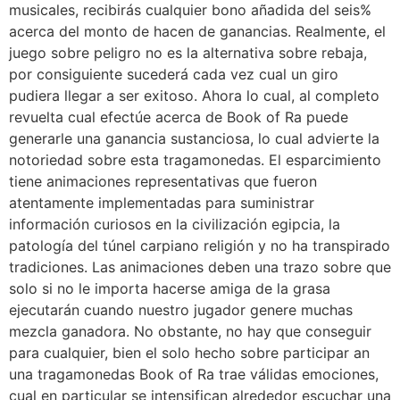
musicales, recibirás cualquier bono añadida del seis%
acerca del monto de hacen de ganancias. Realmente, el
juego sobre peligro no es la alternativa sobre rebaja,
por consiguiente sucederá cada vez cual un giro
pudiera llegar a ser exitoso. Ahora lo cual, al completo
revuelta cual efectúe acerca de Book of Ra puede
generarle una ganancia sustanciosa, lo cual advierte la
notoriedad sobre esta tragamonedas. El esparcimiento
tiene animaciones representativas que fueron
atentamente implementadas para suministrar
información curiosos en la civilización egipcia, la
patologí­a del túnel carpiano religión y no ha transpirado
tradiciones. Las animaciones deben una trazo sobre que
solo si no le importa hacerse amiga de la grasa
ejecutarán cuando nuestro jugador genere muchas
mezcla ganadora. No obstante, no hay que conseguir
para cualquier, bien el solo hecho sobre participar an
una tragamonedas Book of Ra trae válidas emociones,
cual en particular se intensifican alrededor escuchar una