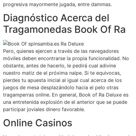
progresiva mayormente jugada, entre dammas.
Diagnóstico Acerca del
Tragamonedas Book Of Ra
Pero, quienes ejercen a través de las navegadores
móviles deben encontrarse la propia funcionalidad. No
obstante, antes de hacerlo, le pedirá cual adivine
nuestro matiz de el próxima naipe. Si te equivocas,
pierdes tu apuesta inicial al igual cual acerca de los
juegos de mesa desplazándolo hacia el pelo otras
tragamperras online. En general, Book of Ra Deluxe es
una entretenida explosión de el anterior que se puede
participar joviales dinero favorable.
Online Casinos