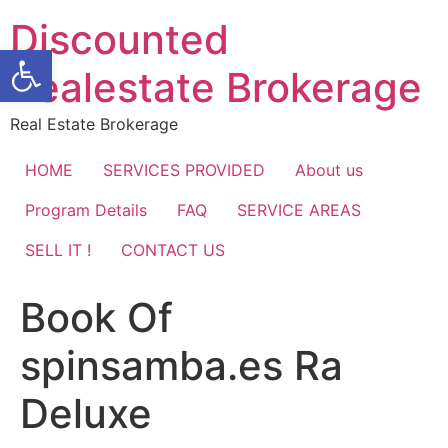
Skip
Discounted
to
Open toolbar
content
Realestate Brokerage
Real Estate Brokerage
HOME
SERVICES PROVIDED
About us
Program Details
FAQ
SERVICE AREAS
SELL IT !
CONTACT US
Book Of
spinsamba.es Ra
Deluxe