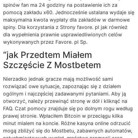
spinów fan ma 24 godziny na postawienie ich za
pomocą zakładu x60. Jednocześnie ustalana wydaje się
maksymalna kwota wypłaty dla zakładów w darmowe
spiny. Dla korzystania z Strony favore. pl jak również
dla wypełnienia prawnie usprawiedliwionych celów
wykonywanych przez Favore. pl Sp.
“jak Przedtem Miałem
Szczęście Z Mostbetem
Nierzadko jednak gracze mają możliwość sami
rozwiązać owe sytuacje, zapoznając się z działem
ogólnym i najczęściej zadawanymi pytaniami. Aby ją
otworzyć, należy przewinąć stronę w dół i kliknąć na
FAQ. Czat pomocy znajduje się po dolnym rogu według
prawej stronie. Wpłaciłem Bitcoin w przeciągu kilka
minut mialem na koncie. Różne kasyna online odrzucić
mogą zbliżyć się do Mostbetu, zabawnych automatów,
natychmiastowych wypłat, mnóstwa promocji oraz