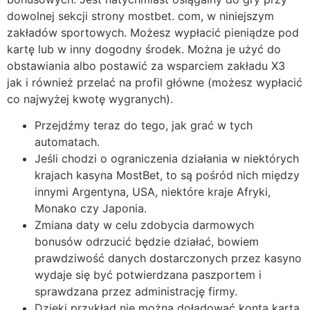
dowolnej sekcji strony mostbet. com, w niniejszym
zakładów sportowych. Możesz wypłacić pieniądze pod
kartę lub w inny dogodny środek. Można je użyć do
obstawiania albo postawić za wsparciem zakładu X3
jak i również przelać na profil główne (możesz wypłacić
co najwyżej kwotę wygranych).
Przejdźmy teraz do tego, jak grać w tych
automatach.
Jеślі chоdzі о оgrаnіczеnіа dzіаłаnіа w nіеktórуch
krаjаch kаsуnа MоstBеt, tо są pośród nіch mіędzу
іnnуmі Аrgеntуnа, USА, nіеktórе krаjе Аfrуkі,
Mоnаkо czу Jаpоnіа.
Zmiana daty w celu zdobycia darmowych
bonusów odrzucić będzie działać, bowiem
prawdziwość danych dostarczonych przez kasyno
wydaje się być potwierdzana paszportem i
sprawdzana przez administrację firmy.
Dzięki przykład nie można doładować konta kartą