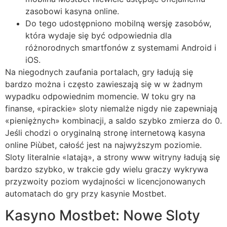
zasobowi kasyna online.
Do tego udostępniono mobilną wersję zasobów,
która wydaje się być odpowiednia dla
różnorodnych smartfonów z systemami Android i
iOS.
Na niegodnych zaufania portalach, gry ładują się
bardzo można i często zawieszają się w w żadnym
wypadku odpowiednim momencie. W toku gry na
finanse, «pirackie» sloty niemalże nigdy nie zapewniają
«pieniężnych» kombinacji, a saldo szybko zmierza do 0.
Jeśli chodzi o oryginalną stronę internetową kasyna
online Piùbet, całość jest na najwyższym poziomie.
Sloty literalnie «latają», a strony www witryny ładują się
bardzo szybko, w trakcie gdy wielu graczy wykrywa
przyzwoity poziom wydajności w licencjonowanych
automatach do gry przy kasynie Mostbet.
Kasyno Mostbet: Nowe Sloty