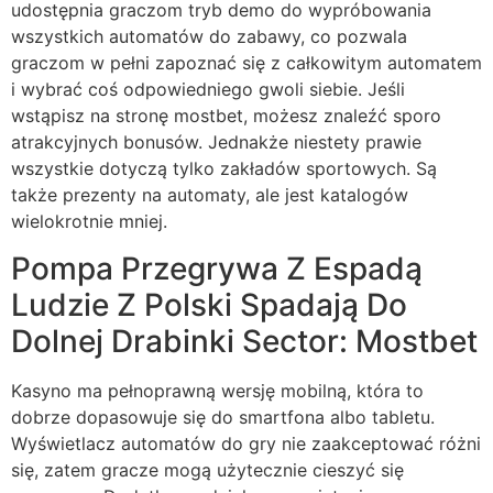
udostępnia graczom tryb demo do wypróbowania
wszystkich automatów do zabawy, co pozwala
graczom w pełni zapoznać się z całkowitym automatem
i wybrać coś odpowiedniego gwoli siebie. Jeśli
wstąpisz na stronę mostbet, możesz znaleźć sporo
atrakcyjnych bonusów. Jednakże niestety prawie
wszystkie dotyczą tylko zakładów sportowych. Są
także prezenty na automaty, ale jest katalogów
wielokrotnie mniej.
Pompa Przegrywa Z Espadą
Ludzie Z Polski Spadają Do
Dolnej Drabinki Sector: Mostbet
Kasyno ma pełnoprawną wersję mobilną, która to
dobrze dopasowuje się do smartfona albo tabletu.
Wyświetlacz automatów do gry nie zaakceptować różni
się, zatem gracze mogą użytecznie cieszyć się