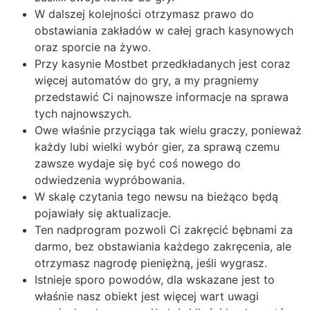
W dalszej kolejności otrzymasz prawo do
obstawiania zakładów w całej grach kasynowych
oraz sporcie na żywo.
Przy kasynie Mostbet przedkładanych jest coraz
więcej automatów do gry, a my pragniemy
przedstawić Ci najnowsze informacje na sprawa
tych najnowszych.
Owe właśnie przyciąga tak wielu graczy, ponieważ
każdy lubi wielki wybór gier, za sprawą czemu
zawsze wydaje się być coś nowego do
odwiedzenia wypróbowania.
W skalę czytania tego newsu na bieżąco będą
pojawiały się aktualizacje.
Ten nadprogram pozwoli Ci zakręcić bębnami za
darmo, bez obstawiania każdego zakręcenia, ale
otrzymasz nagrodę pieniężną, jeśli wygrasz.
Istnieje sporo powodów, dla wskazane jest to
właśnie nasz obiekt jest więcej wart uwagi