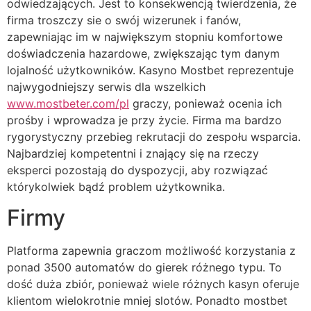
odwiedzających. Jest to konsekwencją twierdzenia, że
firma troszczy sie o swój wizerunek i fanów,
zapewniając im w największym stopniu komfortowe
doświadczenia hazardowe, zwiększając tym danym
lojalność użytkowników. Kasyno Mostbet reprezentuje
najwygodniejszy serwis dla wszelkich
www.mostbeter.com/pl
graczy, ponieważ ocenia ich
prośby i wprowadza je przy życie. Firma ma bardzo
rygorystyczny przebieg rekrutacji do zespołu wsparcia.
Najbardziej kompetentni i znający się na rzeczy
eksperci pozostają do dyspozycji, aby rozwiązać
którykolwiek bądź problem użytkownika.
Firmy
Platforma zapewnia graczom możliwość korzystania z
ponad 3500 automatów do gierek różnego typu. To
dość duża zbiór, ponieważ wiele różnych kasyn oferuje
klientom wielokrotnie mniej slotów. Ponadto mostbet