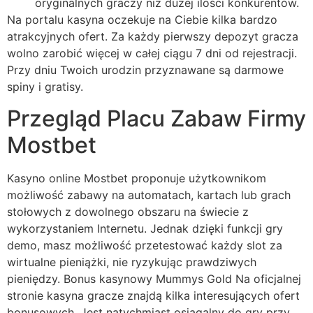
oryginalnych graczy niż dużej ilości konkurentów.
Na portalu kasyna oczekuje na Ciebie kilka bardzo
atrakcyjnych ofert. Za każdy pierwszy depozyt gracza
wolno zarobić więcej w całej ciągu 7 dni od rejestracji.
Przy dniu Twoich urodzin przyznawane są darmowe
spiny i gratisy.
Przegląd Placu Zabaw Firmy
Mostbet
Kasyno online Mostbet proponuje użytkownikom
możliwość zabawy na automatach, kartach lub grach
stołowych z dowolnego obszaru na świecie z
wykorzystaniem Internetu. Jednak dzięki funkcji gry
demo, masz możliwość przetestować każdy slot za
wirtualne pieniążki, nie ryzykując prawdziwych
pieniędzy. Bonus kasynowy Mummys Gold Na oficjalnej
stronie kasyna gracze znajdą kilka interesujących ofert
bonusowych. Jest natychmiast osiągalny do gry przy