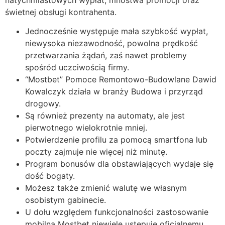
świetnej obsługi kontrahenta.
Jednocześnie występuje mała szybkość wypłat,
niewysoka niezawodność, powolna prędkość
przetwarzania żądań, zaś nawet problemy
spośród uczciwością firmy.
“Mostbet” Pomoce Remontowo-Budowlane Dawid
Kowalczyk działa w branży Budowa i przyrząd
drogowy.
Są również prezenty na automaty, ale jest
pierwotnego wielokrotnie mniej.
Potwierdzenie profilu za pomocą smartfona lub
poczty zajmuje nie więcej niż minutę.
Program bonusów dla obstawiających wydaje się
dość bogaty.
Możesz także zmienić walutę we własnym
osobistym gabinecie.
U dołu względem funkcjonalności zastosowanie
mobilna Mostbet niewiele ustępuje oficjalnemu