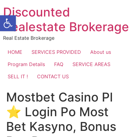
Skip
Discounted
to
Open toolbar
content
Realestate Brokerage
Real Estate Brokerage
HOME
SERVICES PROVIDED
About us
Program Details
FAQ
SERVICE AREAS
SELL IT !
CONTACT US
Mostbet Casino Pl
⭐️ Login Po Most
Bet Kasyno, Bonus