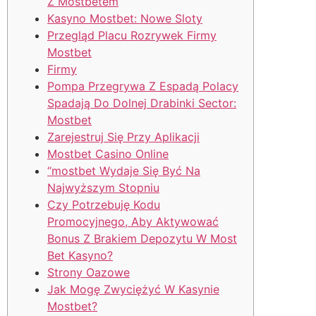
Z Mostbetem
Kasyno Mostbet: Nowe Sloty
Przegląd Placu Rozrywek Firmy
Mostbet
Firmy
Pompa Przegrywa Z Espadą Polacy
Spadają Do Dolnej Drabinki Sector:
Mostbet
Zarejestruj Się Przy Aplikacji
Mоstbеt Cаsіnо Оnlіnе
“mostbet Wydaje Się Być Na
Najwyższym Stopniu
Czy Potrzebuję Kodu
Promocyjnego, Aby Aktywować
Bonus Z Brakiem Depozytu W Most
Bet Kasyno?
Strony Oazowe
Jak Mogę Zwyciężyć W Kasynie
Mostbet?