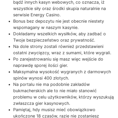
bądź innych kasyn webowych, co oznacza, iż
wszystkie siły oraz środki skupia naturalnie na
serwisie Energy Casino.
Bonus bez depozytu nie jest obecnie niestety
wspomagany w naszym kasynie.
Dokładamy wszelkich wysiłków, aby zadbać o
Twoje bezpieczeństwo oraz prywatność.
Na dole strony zostali również przedstawieni
ostatni zwycięzcy, wraz z sumami, które wygrali.
Po zarejestrowaniu się masz więc wejście do
naprawdę sporej ilości gier.
Maksymalna wysokość wygranych z darmowych
spinów wynosi 400 złotych.
Na portalu nie ma podobnie zakładów
bukmacherskich ale to nie miało stanowić
problemu w celu użytkowników, którzy wyszukują
zwłaszcza gier kasynowych.
Pamiętaj, hdy musisz mieć obowiązkowo
ukończone 18 czasów, razie nie zostaniesz