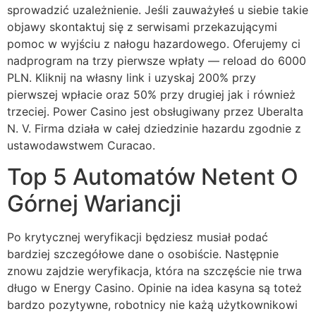
sprowadzić uzależnienie. Jeśli zauważyłeś u siebie takie
objawy skontaktuj się z serwisami przekazującymi
pomoc w wyjściu z nałogu hazardowego. Oferujemy ci
nadprogram na trzy pierwsze wpłaty — reload do 6000
PLN. Kliknij na własny link i uzyskaj 200% przy
pierwszej wpłacie oraz 50% przy drugiej jak i również
trzeciej. Power Casino jest obsługiwany przez Uberalta
N. V. Firma działa w całej dziedzinie hazardu zgodnie z
ustawodawstwem Curacao.
Top 5 Automatów Netent O
Górnej Wariancji
Po krytycznej weryfikacji będziesz musiał podać
bardziej szczegółowe dane o osobiście. Następnie
znowu zajdzie weryfikacja, która na szczęście nie trwa
długo w Energy Casino. Opinie na idea kasyna są toteż
bardzo pozytywne, robotnicy nie każą użytkownikowi