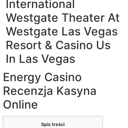
International
Westgate Theater At
Westgate Las Vegas
Resort & Casino Us
In Las Vegas
Energy Casino
Recenzja Kasyna
Online
Spis treści