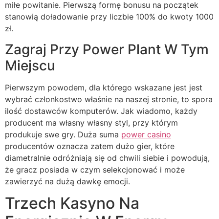
miłe powitanie. Pierwszą formę bonusu na początek
stanowią doładowanie przy liczbie 100% do kwoty 1000
zł.
Zagraj Przy Power Plant W Tym
Miejscu
Pierwszym powodem, dla którego wskazane jest jest
wybrać członkostwo właśnie na naszej stronie, to spora
ilość dostawców komputerów. Jak wiadomo, każdy
producent ma własny własny styl, przy którym
produkuje swe gry. Duża suma
power casino
producentów oznacza zatem dużo gier, które
diametralnie odróżniają się od chwili siebie i powodują,
że gracz posiada w czym selekcjonować i może
zawierzyć na dużą dawkę emocji.
Trzech Kasyno Na