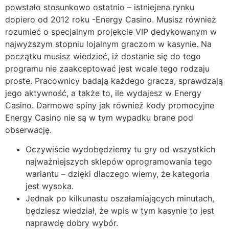
powstało stosunkowo ostatnio – istniejena rynku
dopiero od 2012 roku -Energy Casino. Musisz również
rozumieć o specjalnym projekcie VIP dedykowanym w
najwyższym stopniu lojalnym graczom w kasynie. Na
początku musisz wiedzieć, iż dostanie się do tego
programu nie zaakceptować jest wcale tego rodzaju
proste. Pracownicy badają każdego gracza, sprawdzają
jego aktywność, a także to, ile wydajesz w Energy
Casino. Darmowe spiny jak również kody promocyjne
Energy Casino nie są w tym wypadku brane pod
obserwację.
Oczywiście wydobędziemy tu gry od wszystkich
najważniejszych sklepów oprogramowania tego
wariantu – dzięki dlaczego wiemy, że kategoria
jest wysoka.
Jednak po kilkunastu oszałamiających minutach,
będziesz wiedział, że wpis w tym kasynie to jest
naprawdę dobry wybór.