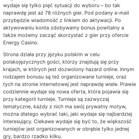
wydaje się tylko pięć sytuacji do wyboru – bo tak
naprawdę jest aż 78 różnych gier. Pod podany e-mail
przybędzie wiadomość z linkiem do aktywacji. Po
aktywowaniu konta zdobywamy bonus powitalny a
także możemy zacząć skorzystać z gier przy ofercie
Energy Casino.
Strona działa przy języku polskim w celu
polskojęzycznych gości, którzy znajdują się przy
krajach, w których jest dozwolony hazard online. Innym
rodzajem bonusu są też organizowane turnieje, oraz
tych na stronie internetowej jest naprawdę wiele. Prawie
codziennie wydaje się nowa oferta, która pojawia się
przy kategorii turnieje. Turnieje są zazwyczaj
tematyczne, każdy z nich ma swój prywatny motyw,
można dlatego wybrać taki, jaki wydaje się najbardziej
interesujący. Ciekawe wydaje się być to, że większość
turniejów jest organizowanych w obrębie tylko jednej
gry, bardzo rzadko kilku.