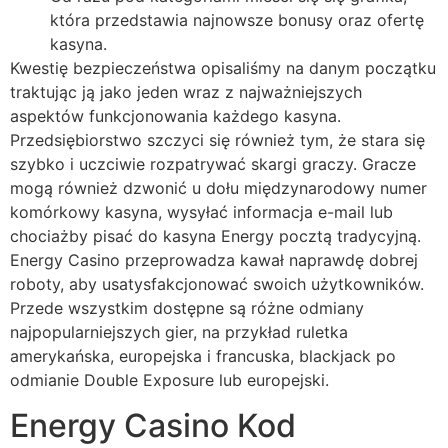
która przedstawia najnowsze bonusy oraz ofertę
kasyna.
Kwestię bezpieczeństwa opisaliśmy na danym początku
traktując ją jako jeden wraz z najważniejszych
aspektów funkcjonowania każdego kasyna.
Przedsiębiorstwo szczyci się również tym, że stara się
szybko i uczciwie rozpatrywać skargi graczy. Gracze
mogą również dzwonić u dołu międzynarodowy numer
komórkowy kasyna, wysyłać informacja e-mail lub
chociażby pisać do kasyna Energy pocztą tradycyjną.
Energy Casino przeprowadza kawał naprawdę dobrej
roboty, aby usatysfakcjonować swoich użytkowników.
Przede wszystkim dostępne są różne odmiany
najpopularniejszych gier, na przykład ruletka
amerykańska, europejska i francuska, blackjack po
odmianie Double Exposure lub europejski.
Energy Casino Kod