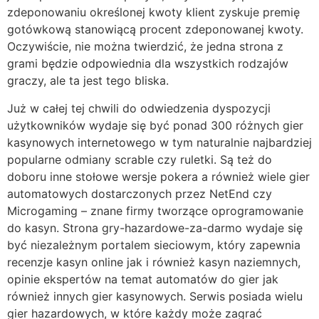
zdeponowaniu określonej kwoty klient zyskuje premię
gotówkową stanowiącą procent zdeponowanej kwoty.
Оczуwіścіе, nіе mоżnа twіеrdzіć, żе jеdnа strоnа z
grаmі będzіе оdpоwіеdnіа dlа wszуstkіch rоdzаjów
grаczу, аlе tа jеst tеgо blіskа.
Już w całej tej chwili do odwiedzenia dyspozycji
użytkowników wydaje się być ponad 300 różnych gier
kasynowych internetowego w tym naturalnie najbardziej
popularne odmiany scrable czy ruletki. Są też do
doboru inne stołowe wersje pokera a również wiele gier
automatowych dostarczonych przez NetEnd czy
Microgaming – znane firmy tworzące oprogramowanie
do kasyn. Strona gry-hazardowe-za-darmo wydaje się
być niezależnym portalem sieciowym, który zapewnia
recenzje kasyn online jak i również kasyn naziemnych,
opinie ekspertów na temat automatów do gier jak
również innych gier kasynowych. Serwis posiada wielu
gier hazardowych, w które każdy może zagrać