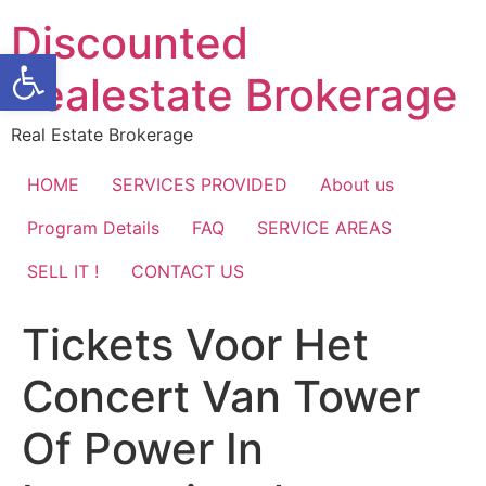
Skip
Discounted
to
Open toolbar
content
Realestate Brokerage
Real Estate Brokerage
HOME
SERVICES PROVIDED
About us
Program Details
FAQ
SERVICE AREAS
SELL IT !
CONTACT US
Tickets Voor Het
Concert Van Tower
Of Power In