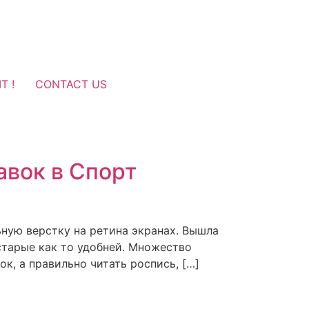
T !
CONTACT US
авок в Спорт
ную верстку на ретина экранах. Вышла
 старые как то удобней. Множество
к, а правильно читать роспись, […]