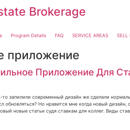
state Brokerage
s
Program Details
FAQ
SERVICE AREAS
SELL I
е приложение
бильное Приложение Для Ст
ц-то запилили современный дизайн же сделали нормаль
мысл обновляться? Но нравится мне когда новый дизайн,
вый новые статьи судя ставкам для коллег. Виды ставо